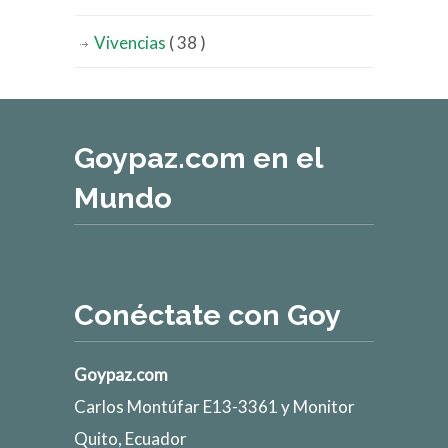
Vivencias
( 38 )
Goypaz.com en el
Mundo
Conéctate con Goy
Goypaz.com
Carlos Montúfar E13-3361 y Monitor
Quito, Ecuador