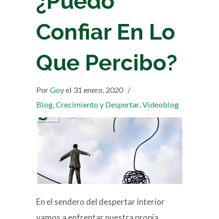
¿Puedo
Confiar En Lo
Que Percibo?
Por
Goy
el 31 enero, 2020
/
Blog
,
Crecimiento y Despertar
,
Videoblog
En el sendero del despertar interior
vamos a enfrentar nuestra propia