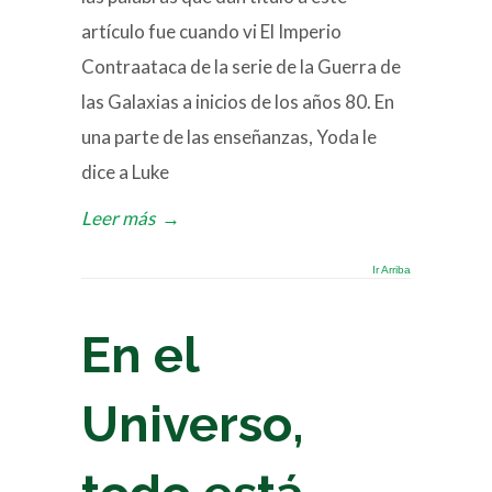
artículo fue cuando vi El Imperio
Contraataca de la serie de la Guerra de
las Galaxias a inicios de los años 80. En
una parte de las enseñanzas, Yoda le
dice a Luke
Leer más
→
Ir Arriba
En el
Universo,