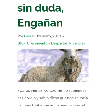
sin duda,
Engañan
Por
Goy
el 3 febrero, 2013
/
Blog
,
Crecimiento y Despertar
,
Vivencias
«Caras vemos, corazones no sabemos»
es un viejo y sabio dicho que nos anuncia
lo importante que es no quedarse en el