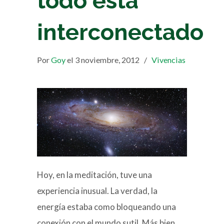
todo está
interconectado
Por
Goy
el 3 noviembre, 2012
/
Vivencias
Hoy, en la meditación, tuve una
experiencia inusual. La verdad, la
energía estaba como bloqueando una
conexión con el mundo sutil. Más bien