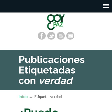
Publicaciones
Etiquetadas
con
verdad
→
Inicio
Etiqueta: verdad