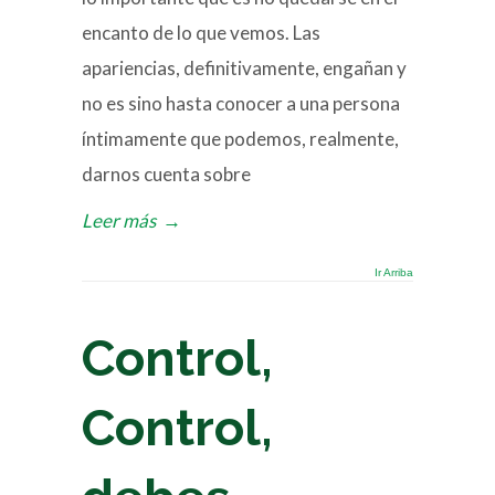
encanto de lo que vemos. Las
apariencias, definitivamente, engañan y
no es sino hasta conocer a una persona
íntimamente que podemos, realmente,
darnos cuenta sobre
Leer más
→
Ir Arriba
Control,
Control,