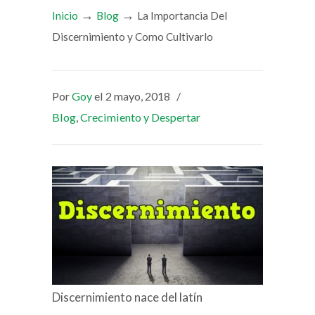
→
→
Inicio
Blog
La Importancia Del
Discernimiento y Como Cultivarlo
Por
Goy
el 2 mayo, 2018
/
Blog
,
Crecimiento y Despertar
Discernimiento nace del latín