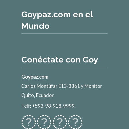
Goypaz.com en el
Mundo
Conéctate con Goy
Goypaz.com
Carlos Montúfar E13-3361 y Monitor
Quito, Ecuador
Telf: +593-98-918-9999.