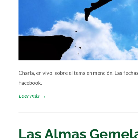
Charla, en vivo, sobre el tema en mención. Las fecha
Facebook.
Leer más
→
Las Almas Gemel