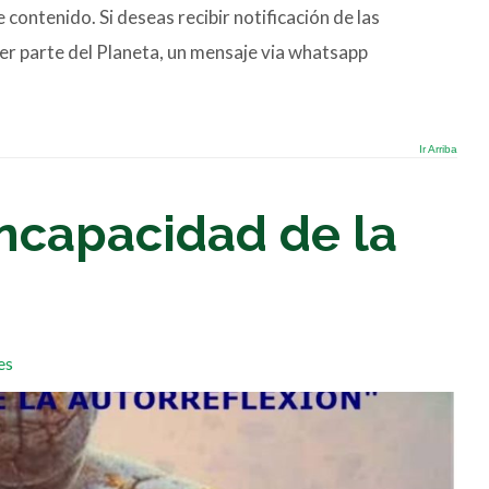
 contenido. Si deseas recibir notificación de las
er parte del Planeta, un mensaje via whatsapp
Ir Arriba
Incapacidad de la
es