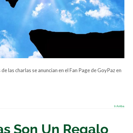
s de las charlas se anuncian en el Fan Page de GoyPaz en
Ir Arriba
as Son Un Regalo