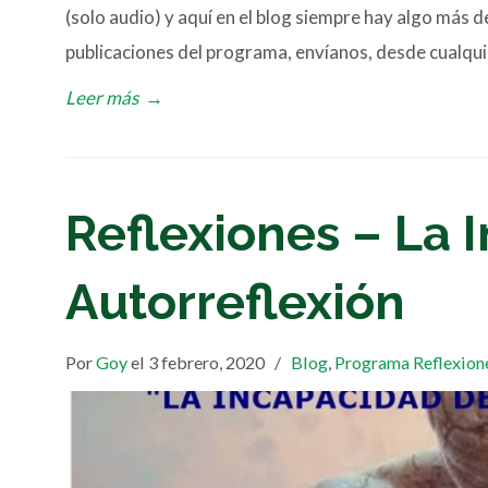
(solo audio) y aquí en el blog siempre hay algo más de
publicaciones del programa, envíanos, desde cualqui
Leer más
→
Reflexiones – La 
Autorreflexión
Por
Goy
el 3 febrero, 2020
/
Blog
,
Programa Reflexion