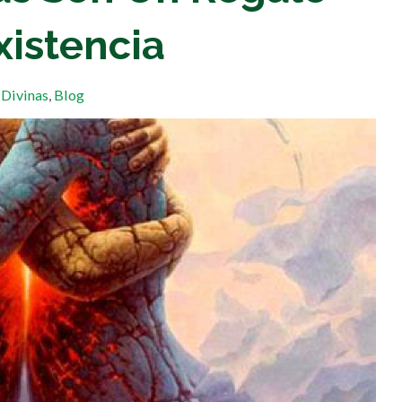
xistencia
 Divinas
,
Blog