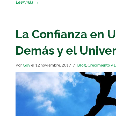
Leer más
→
La Confianza en 
Demás y el Unive
Por
Goy
el 12 noviembre, 2017
/
Blog
,
Crecimiento y 