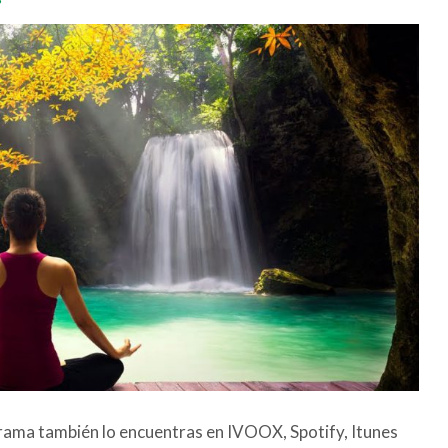
grama también lo encuentras en IVOOX, Spotify, Itunes