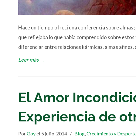
Hace un tiempo ofrecí una conferencia sobre almas 
que reflejaba lo que había comprendido sobre estos t
diferenciar entre relaciones kármicas, almas afines, 
Leer más
→
El Amor Incondici
Experiencia de o
Por
Goy
el 5 julio, 2014
/
Blog
,
Crecimiento y Despert