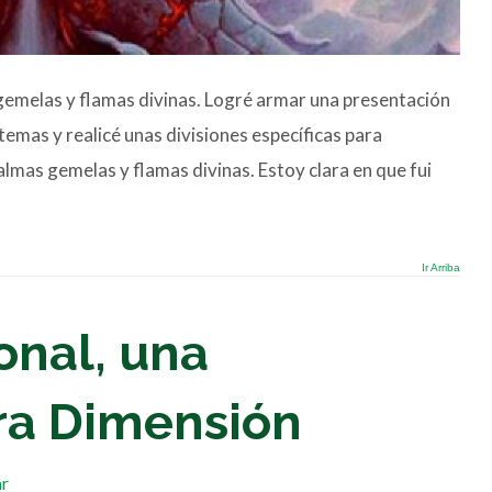
gemelas y flamas divinas. Logré armar una presentación
emas y realicé unas divisiones específicas para
almas gemelas y flamas divinas. Estoy clara en que fui
Ir Arriba
onal, una
tra Dimensión
ar