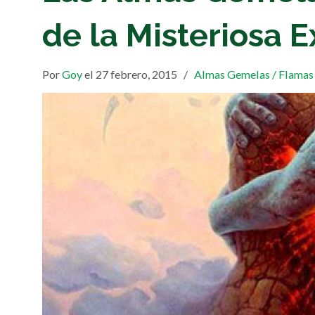
de la Misteriosa E
Por
Goy
el 27 febrero, 2015
/
Almas Gemelas / Flamas