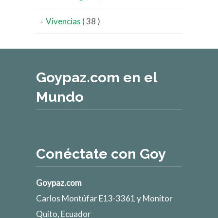
Vivencias
( 38 )
Goypaz.com en el
Mundo
Conéctate con Goy
Goypaz.com
Carlos Montúfar E13-3361 y Monitor
Quito, Ecuador