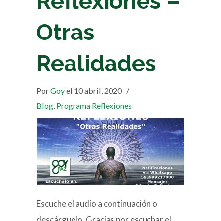
Reflexiones –
Otras
Realidades
Por
Goy
el 10 abril, 2020
/
Blog
,
Programa Reflexiones
Escuche el audio a continuación o
descárguelo. Gracias por escuchar el