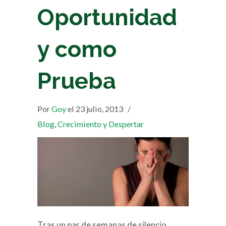
Oportunidad
y como
Prueba
Por
Goy
el 23 julio, 2013
/
Blog
,
Crecimiento y Despertar
Tras un par de semanas de silencio