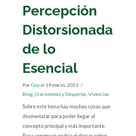
Percepción
Distorsionada
de lo
Esencial
Por
Goy
el 19 marzo, 2013
/
Blog
,
Crecimiento y Despertar
,
Vivencias
Sobre este tema hay muchas cosas que
desmenuzar para poder llegar al
concepto principal y más importante.
Para comenzar podría elaborar sobre