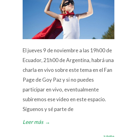
El jueves 9 de noviembre a las 19h00 de
Ecuador, 21h00 de Argentina, habrá una
charla en vivo sobre este tema en el Fan
Page de Goy Paz y si no puedes
participar en vivo, eventualmente
subiremos ese video en este espacio.
Síguenos y sé parte de
Leer más
→
Ir Arriba