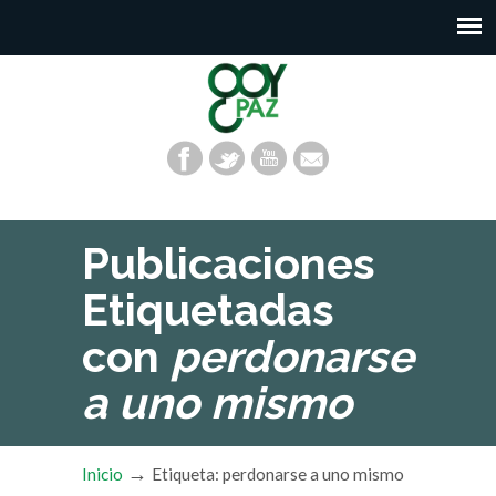
Publicaciones
Etiquetadas
con
perdonarse
a uno mismo
→
Inicio
Etiqueta: perdonarse a uno mismo