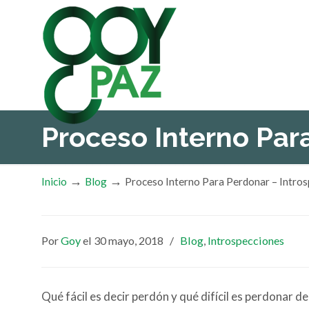
Proceso Interno Par
→
→
Inicio
Blog
Proceso Interno Para Perdonar – Intro
Por
Goy
el 30 mayo, 2018
/
Blog
,
Introspecciones
Qué fácil es decir perdón y qué difícil es perdonar 