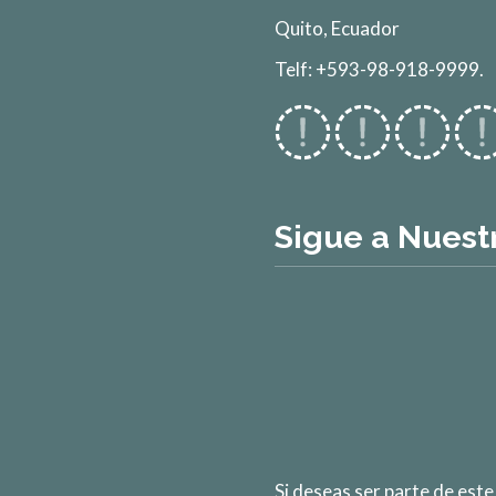
Quito, Ecuador
Telf: +593-98-918-9999.
Sigue a Nuest
Si deseas ser parte de est