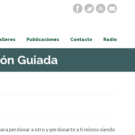
alleres
Publicaciones
Contacto
Radio
ión Guiada
o para perdonar a otro y perdonarte a ti mismo siendo