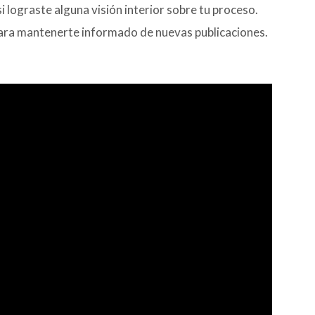
i lograste alguna visión interior sobre tu proceso.
e para mantenerte informado de nuevas publicaciones.