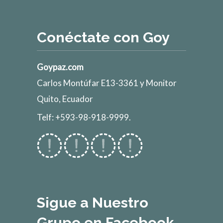
Conéctate con Goy
Goypaz.com
Carlos Montúfar E13-3361 y Monitor
Quito, Ecuador
Telf: +593-98-918-9999.
Sigue a Nuestro
Grupo en Facebook