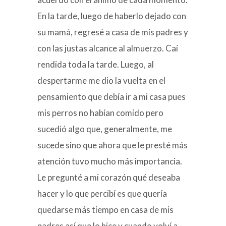
En la tarde, luego de haberlo dejado con
su mamá, regresé a casa de mis padres y
con las justas alcance al almuerzo. Caí
rendida toda la tarde. Luego, al
despertarme me dio la vuelta en el
pensamiento que debía ir a mi casa pues
mis perros no habían comido pero
sucedió algo que, generalmente, me
sucede sino que ahora que le presté más
atención tuvo mucho más importancia.
Le pregunté a mi corazón qué deseaba
hacer y lo que percibí es que quería
quedarse más tiempo en casa de mis
padres así que lo hice y cuando volví a