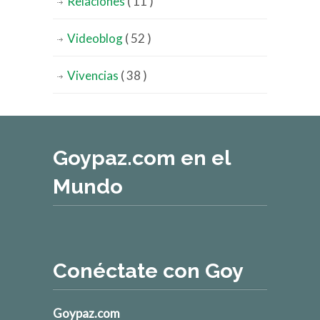
Relaciones
( 11 )
Videoblog
( 52 )
Vivencias
( 38 )
Goypaz.com en el
Mundo
Conéctate con Goy
Goypaz.com