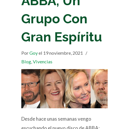
ABBA, Un
Grupo Con
Gran Espíritu
Por
Goy
el 19 noviembre, 2021
/
Blog
,
Vivencias
Desde hace unas semanas vengo
escuchando el nuevo disco de ABBA: