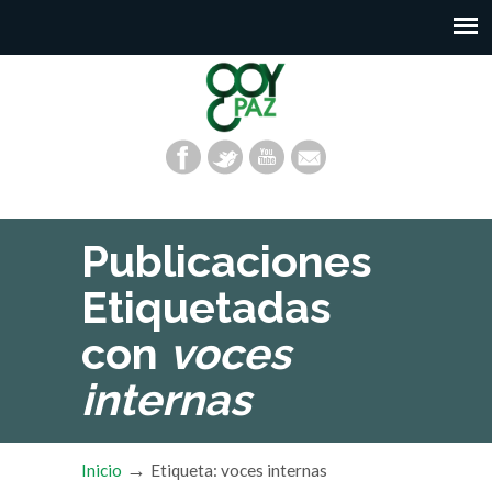
Publicaciones
Etiquetadas
con
voces
internas
→
Inicio
Etiqueta: voces internas