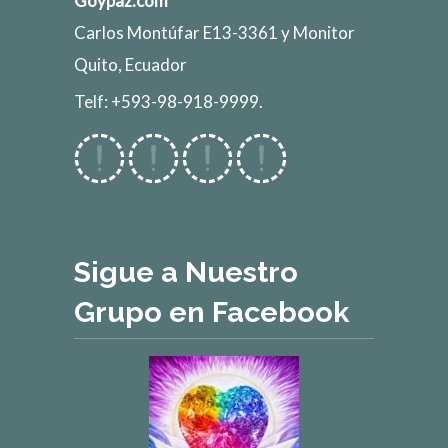
Goypaz.com
Carlos Montúfar E13-3361 y Monitor
Quito, Ecuador
Telf: +593-98-918-9999.
Sigue a Nuestro
Grupo en Facebook