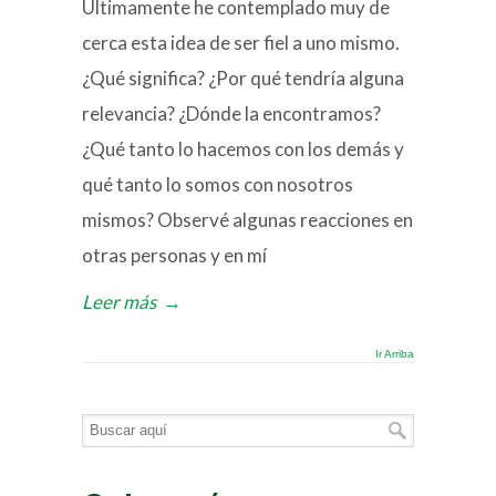
Ultimamente he contemplado muy de
cerca esta idea de ser fiel a uno mismo.
¿Qué significa? ¿Por qué tendría alguna
relevancia? ¿Dónde la encontramos?
¿Qué tanto lo hacemos con los demás y
qué tanto lo somos con nosotros
mismos? Observé algunas reacciones en
otras personas y en mí
Leer más
→
Ir Arriba