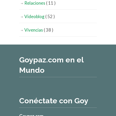
Relaciones
( 11 )
Videoblog
( 52 )
Vivencias
( 38 )
Goypaz.com en el
Mundo
Conéctate con Goy