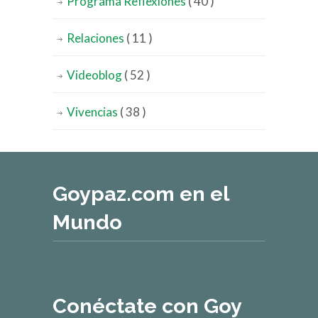
Programa Reflexiones
( 40 )
Relaciones
( 11 )
Videoblog
( 52 )
Vivencias
( 38 )
Goypaz.com en el
Mundo
Conéctate con Goy