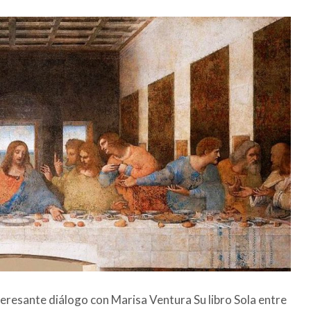
teresante diálogo con Marisa Ventura Su libro Sola entre