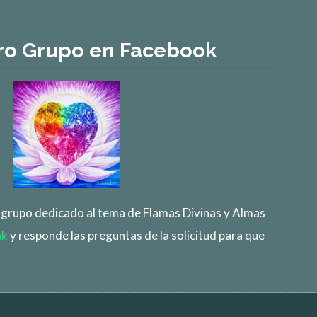
ro Grupo en Facebook
e grupo dedicado al tema de Flamas Divinas y Almas
nk
y responde las preguntas de la solicitud para que