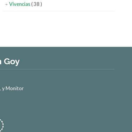
Vivencias
( 38 )
n Goy
 y Monitor