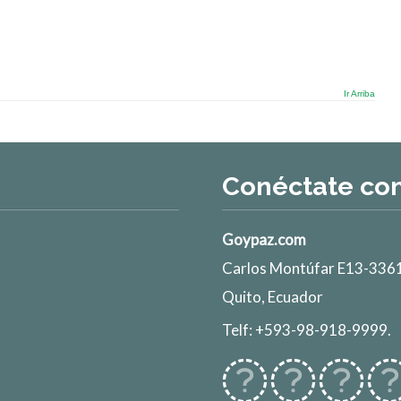
Ir Arriba
Conéctate co
Goypaz.com
Carlos Montúfar E13-3361
Quito, Ecuador
Telf: +593-98-918-9999.