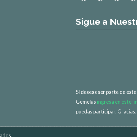
Sigue a Nuest
Si deseas ser parte de est
Gemelas
ingresa en este li
puedas participar. Gracias.
vados.