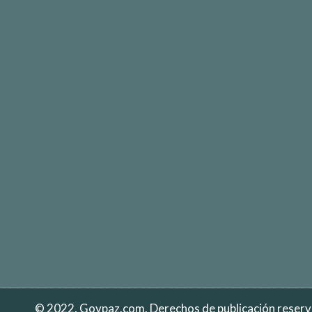
© 2022, Goypaz.com. Derechos de publicación reser