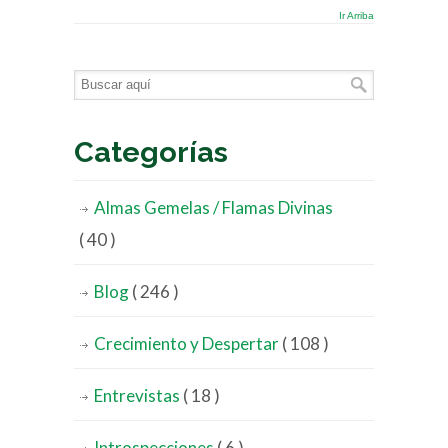
Ir Arriba
Categorías
Almas Gemelas / Flamas Divinas
( 40 )
Blog
( 246 )
Crecimiento y Despertar
( 108 )
Entrevistas
( 18 )
Introspecciones
( 6 )