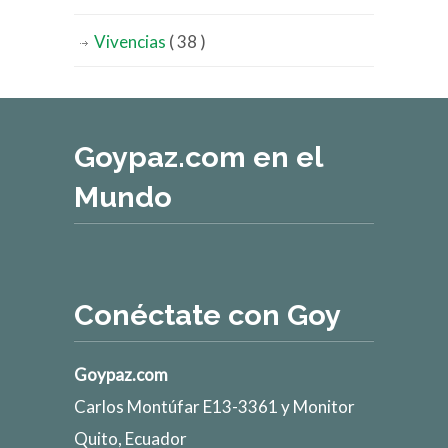
Vivencias
( 38 )
Goypaz.com en el
Mundo
Conéctate con Goy
Goypaz.com
Carlos Montúfar E13-3361 y Monitor
Quito, Ecuador