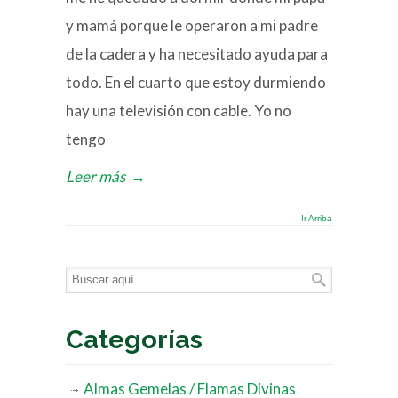
y mamá porque le operaron a mi padre
de la cadera y ha necesitado ayuda para
todo. En el cuarto que estoy durmiendo
hay una televisión con cable. Yo no
tengo
Leer más
→
Ir Arriba
Categorías
Almas Gemelas / Flamas Divinas