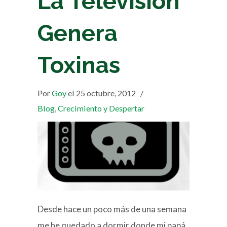
La Televisión
Genera
Toxinas
Por
Goy
el 25 octubre, 2012
/
Blog
,
Crecimiento y Despertar
Desde hace un poco más de una semana
me he quedado a dormir donde mi papá