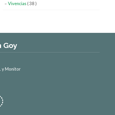
Vivencias
( 38 )
n Goy
 y Monitor