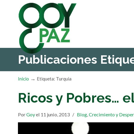
Publicaciones Etiq
→
Inicio
Etiqueta: Turquia
Ricos y Pobres… 
Por
Goy
el 11 junio, 2013
/
Blog
,
Crecimiento y Desper