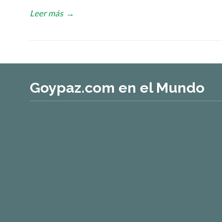
Leer más
→
Goypaz.com en el Mundo