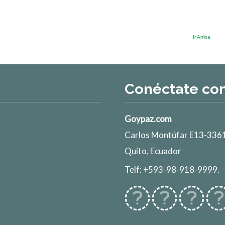
Ir Arriba
Conéctate co
Goypaz.com
Carlos Montúfar E13-3361
Quito, Ecuador
Telf: +593-98-918-9999.