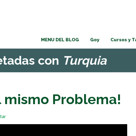
MENU DEL BLOG
Goy
Cursos y T
uetadas con
Turquia
el mismo Problema!
tar