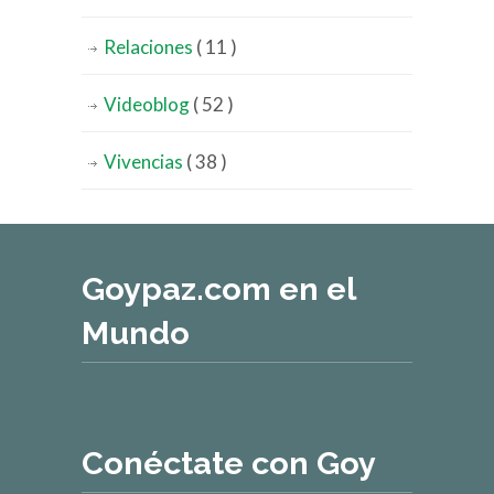
Relaciones
( 11 )
Videoblog
( 52 )
Vivencias
( 38 )
Goypaz.com en el
Mundo
Conéctate con Goy