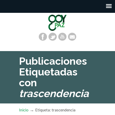
Publicaciones
Etiquetadas
con
trascendencia
→
Inicio
Etiqueta: trascendencia