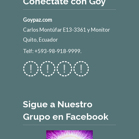
Conéctate con Goy
Goypaz.com
Carlos Montúfar E13-3361 y Monitor
Quito, Ecuador
Telf: +593-98-918-9999.
Sigue a Nuestro
Grupo en Facebook