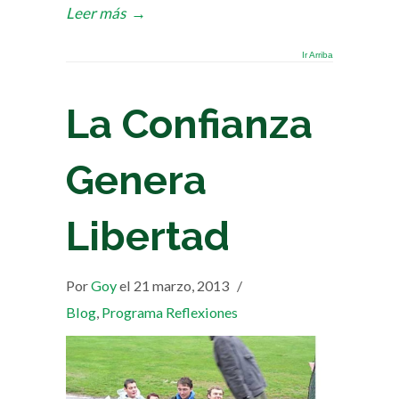
Leer más
→
Ir Arriba
La Confianza
Genera
Libertad
Por
Goy
el 21 marzo, 2013
/
Blog
,
Programa Reflexiones