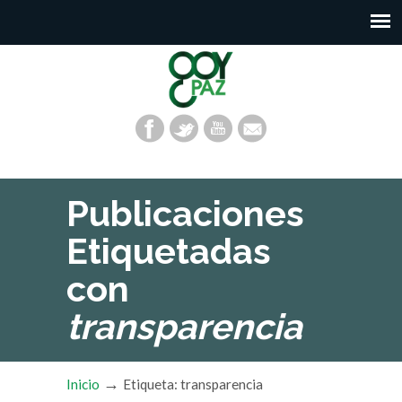
Publicaciones
Etiquetadas
con
transparencia
→
Inicio
Etiqueta: transparencia