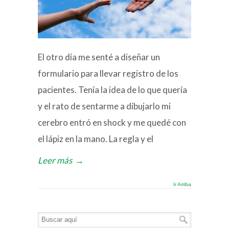
El otro día me senté a diseñar un
formulario para llevar registro de los
pacientes. Tenía la idea de lo que quería
y el rato de sentarme a dibujarlo mi
cerebro entró en shock y me quedé con
el lápiz en la mano. La regla y el
Leer más
→
Ir Arriba