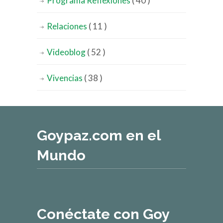
Programa Reflexiones
( 40 )
Relaciones
( 11 )
Videoblog
( 52 )
Vivencias
( 38 )
Goypaz.com en el
Mundo
Conéctate con Goy