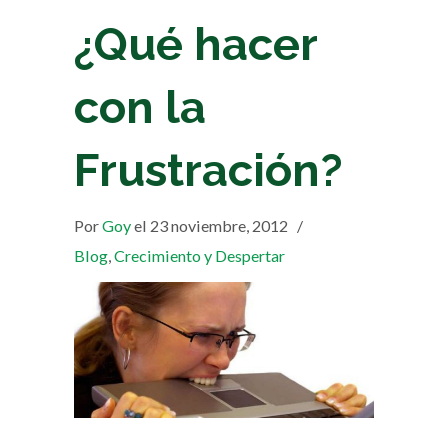
¿Qué hacer
con la
Frustración?
Por
Goy
el 23 noviembre, 2012
/
Blog
,
Crecimiento y Despertar