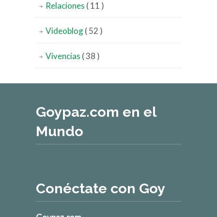
Relaciones
( 11 )
Videoblog
( 52 )
Vivencias
( 38 )
Goypaz.com en el
Mundo
Conéctate con Goy