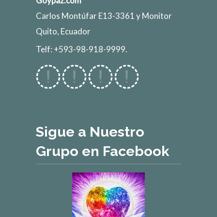
Goypaz.com
Carlos Montúfar E13-3361 y Monitor
Quito, Ecuador
Telf: +593-98-918-9999.
Sigue a Nuestro
Grupo en Facebook