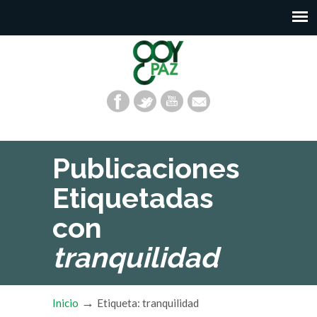
Publicaciones
Etiquetadas
con
tranquilidad
→
Inicio
Etiqueta: tranquilidad