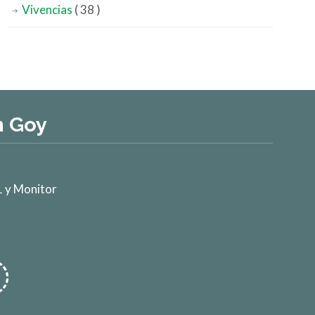
Vivencias
( 38 )
n Goy
 y Monitor