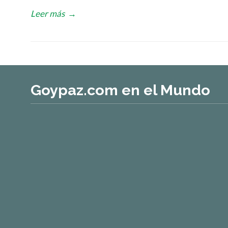
Leer más
→
Goypaz.com en el Mundo