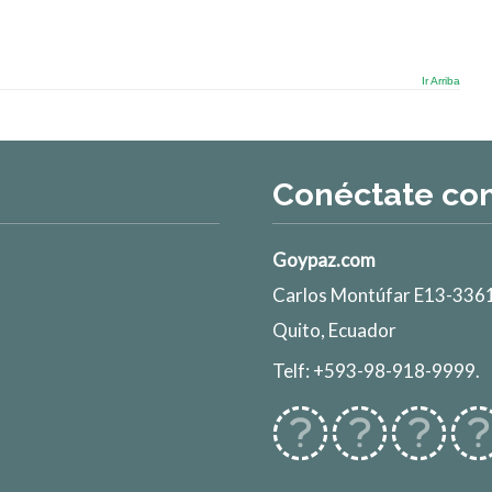
Ir Arriba
Conéctate co
Goypaz.com
Carlos Montúfar E13-3361
Quito, Ecuador
Telf: +593-98-918-9999.