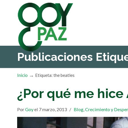
Publicaciones Etiq
→
Inicio
Etiqueta: the beatles
¿Por qué me hice
Por
Goy
el 7 marzo, 2013
/
Blog
,
Crecimiento y Desper