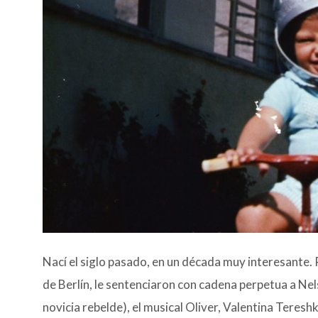
Nací el siglo pasado, en un década muy interesante. 
de Berlín, le sentenciaron con cadena perpetua a Nel
novicia rebelde), el musical Oliver, Valentina Teresh