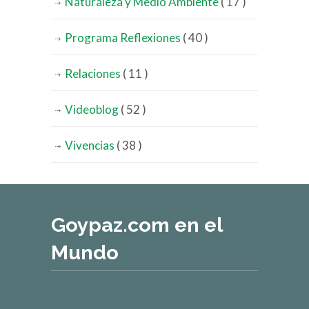
Naturaleza y Medio Ambiente
( 17 )
Programa Reflexiones
( 40 )
Relaciones
( 11 )
Videoblog
( 52 )
Vivencias
( 38 )
Goypaz.com en el
Mundo