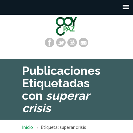
Publicaciones
Etiquetadas
con
superar
crisis
→
Inicio
Etiqueta: superar crisis