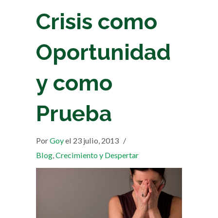
Crisis como
Oportunidad
y como
Prueba
Por
Goy
el 23 julio, 2013
/
Blog
,
Crecimiento y Despertar