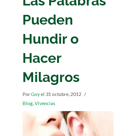
Las Palabras
Pueden
Hundir o
Hacer
Milagros
Por
Goy
el 31 octubre, 2012
/
Blog
,
Vivencias