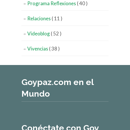
Programa Reflexiones
( 40 )
Relaciones
( 11 )
Videoblog
( 52 )
Vivencias
( 38 )
Goypaz.com en el
Mundo
Conéctate con Goy