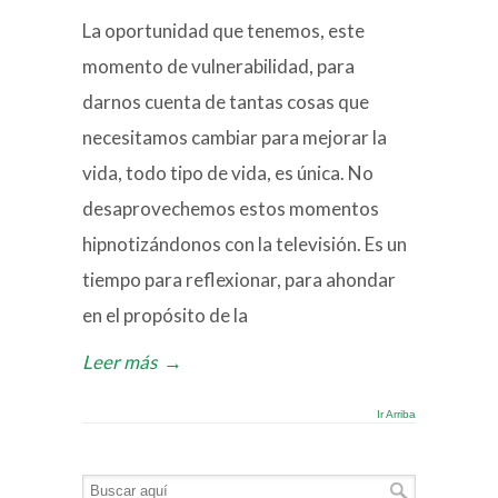
La oportunidad que tenemos, este
momento de vulnerabilidad, para
darnos cuenta de tantas cosas que
necesitamos cambiar para mejorar la
vida, todo tipo de vida, es única. No
desaprovechemos estos momentos
hipnotizándonos con la televisión. Es un
tiempo para reflexionar, para ahondar
en el propósito de la
Leer más
→
Ir Arriba