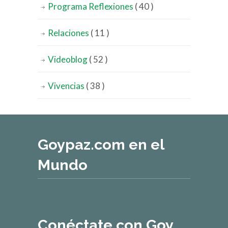
Programa Reflexiones
( 40 )
Relaciones
( 11 )
Videoblog
( 52 )
Vivencias
( 38 )
Goypaz.com en el
Mundo
Conéctate con Goy