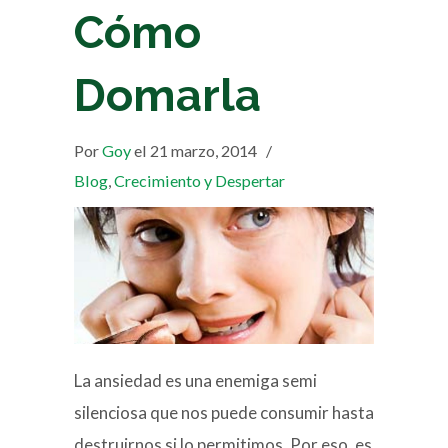
Cómo
Domarla
Por
Goy
el 21 marzo, 2014
/
Blog
,
Crecimiento y Despertar
La ansiedad es una enemiga semi
silenciosa que nos puede consumir hasta
destruirnos si lo permitimos. Por eso, es