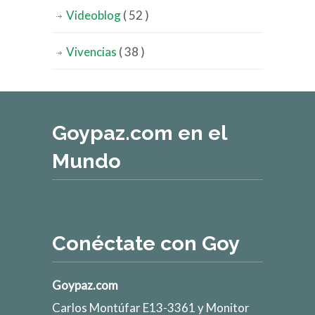
Videoblog
( 52 )
Vivencias
( 38 )
Goypaz.com en el
Mundo
Conéctate con Goy
Goypaz.com
Carlos Montúfar E13-3361 y Monitor