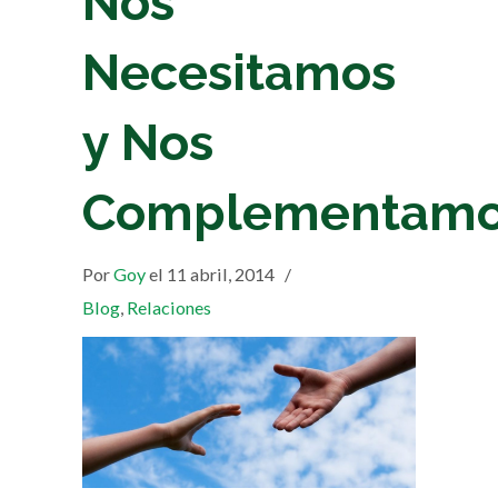
Nos
Necesitamos
y Nos
Complementam
Por
Goy
el 11 abril, 2014
/
Blog
,
Relaciones