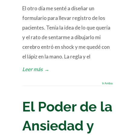
El otro día me senté a diseñar un
formulario para llevar registro de los
pacientes. Tenía la idea de lo que quería
y el rato de sentarme a dibujarlo mi
cerebro entró en shock y me quedé con
el lápiz en la mano. La regla y el
Leer más
→
Ir Arriba
El Poder de la
Ansiedad y