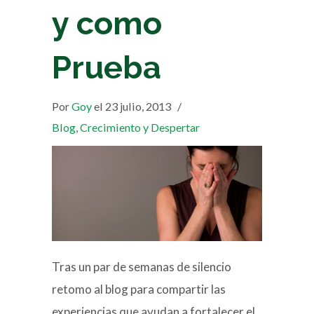
y como
Prueba
Por
Goy
el 23 julio, 2013
/
Blog
,
Crecimiento y Despertar
Tras un par de semanas de silencio
retomo al blog para compartir las
experiencias que ayudan a fortalecer el