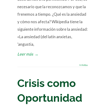
necesario que la reconozcamos y que la
frenemos a tiempo. ¿Qué es la ansiedad
y cómo nos afecta? Wikipedia tiene la
siguiente información sobre la ansiedad:
«La ansiedad (del latín anxietas,
‘angustia,
Leer más
→
Ir Arriba
Crisis como
Oportunidad