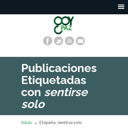
Publicaciones
Etiquetadas
con
sentirse
solo
→
Inicio
Etiqueta: sentirse solo