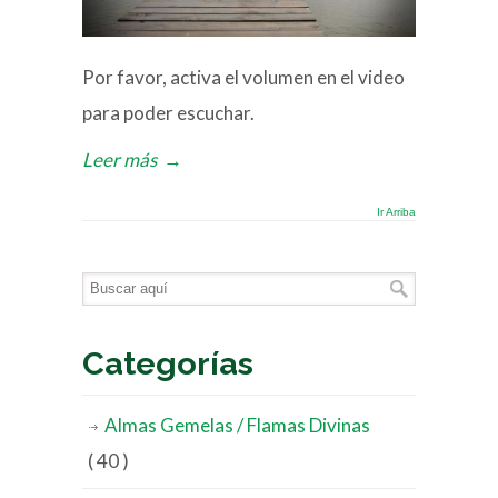
Por favor, activa el volumen en el video
para poder escuchar.
Leer más
→
Ir Arriba
Categorías
Almas Gemelas / Flamas Divinas
( 40 )