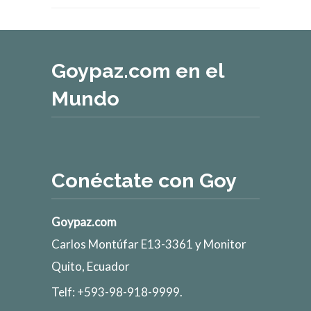
Goypaz.com en el
Mundo
Conéctate con Goy
Goypaz.com
Carlos Montúfar E13-3361 y Monitor
Quito, Ecuador
Telf: +593-98-918-9999.