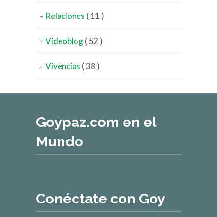
Relaciones
( 11 )
Videoblog
( 52 )
Vivencias
( 38 )
Goypaz.com en el
Mundo
Conéctate con Goy