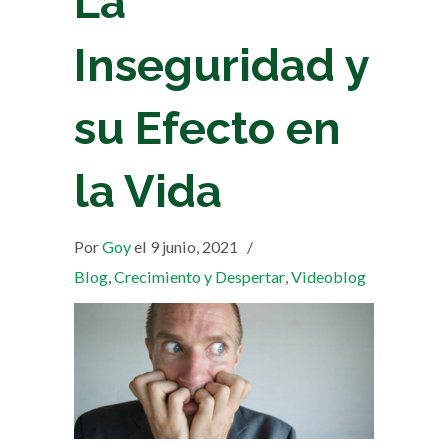
La
Inseguridad y
su Efecto en
la Vida
Por
Goy
el 9 junio, 2021
/
Blog
,
Crecimiento y Despertar
,
Videoblog