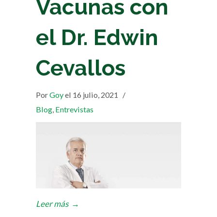
Vacunas con
el Dr. Edwin
Cevallos
Por
Goy
el 16 julio, 2021
/
Blog
,
Entrevistas
Leer más
→