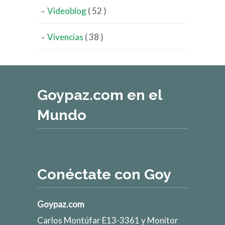
Videoblog
( 52 )
Vivencias
( 38 )
Goypaz.com en el
Mundo
Conéctate con Goy
Goypaz.com
Carlos Montúfar E13-3361 y Monitor