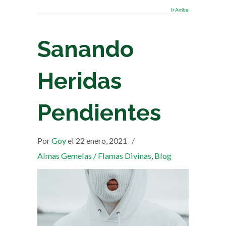
Ir Arriba
Sanando
Heridas
Pendientes
Por
Goy
el 22 enero, 2021
/
Almas Gemelas / Flamas Divinas
,
Blog