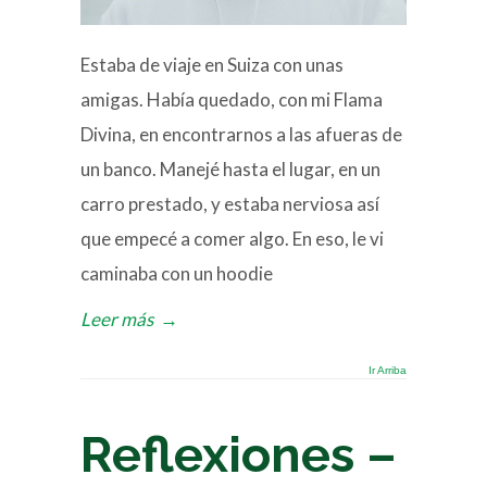
Estaba de viaje en Suiza con unas
amigas. Había quedado, con mi Flama
Divina, en encontrarnos a las afueras de
un banco. Manejé hasta el lugar, en un
carro prestado, y estaba nerviosa así
que empecé a comer algo. En eso, le vi
caminaba con un hoodie
Leer más
→
Ir Arriba
Reflexiones –