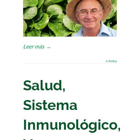
Leer más
→
Ir Arriba
Salud,
Sistema
Inmunológico,