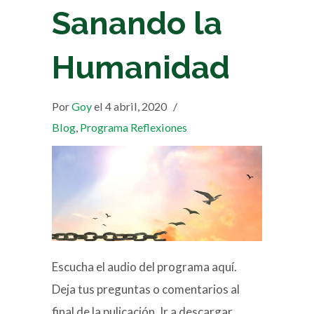
Sanando la
Humanidad
Por
Goy
el 4 abril, 2020
/
Blog
,
Programa Reflexiones
Escucha el audio del programa aquí.
Deja tus preguntas o comentarios al
final de la pulicación. Ir a descargar