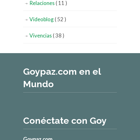
Relaciones
( 11 )
Videoblog
( 52 )
Vivencias
( 38 )
Goypaz.com en el
Mundo
Conéctate con Goy
Goypaz.com