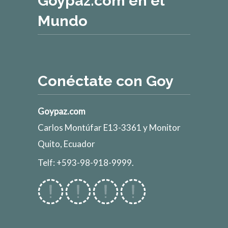
Goypaz.com en el
Mundo
Conéctate con Goy
Goypaz.com
Carlos Montúfar E13-3361 y Monitor
Quito, Ecuador
Telf: +593-98-918-9999.