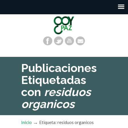
Publicaciones
Etiquetadas
con
residuos
organicos
→
Inicio
Etiqueta: residuos organicos