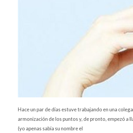
Hace un par de días estuve trabajando en una colega 
armonización de los puntos y, de pronto, empezó a ll
(yo apenas sabía su nombre el