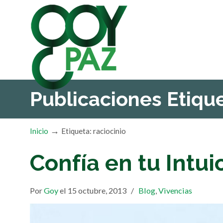
Publicaciones Etiq
→
Inicio
Etiqueta: raciocinio
Confía en tu Intui
Por
Goy
el 15 octubre, 2013
/
Blog
,
Vivencias