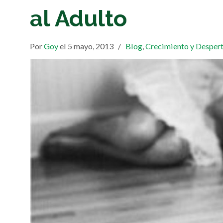
al Adulto
Por
Goy
el 5 mayo, 2013
/
Blog
,
Crecimiento y Desper