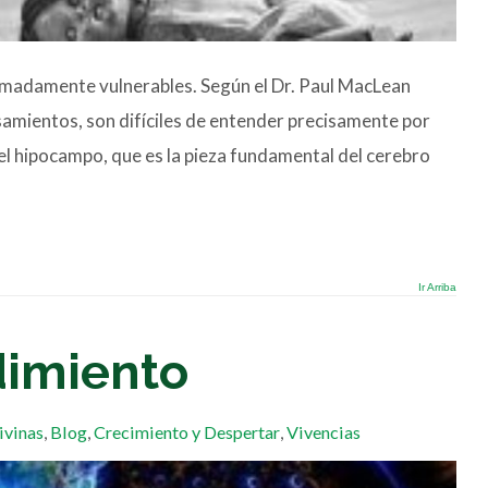
emadamente vulnerables. Según el Dr. Paul MacLean
samientos, son difíciles de entender precisamente por
del hipocampo, que es la pieza fundamental del cerebro
Ir Arriba
dimiento
ivinas
,
Blog
,
Crecimiento y Despertar
,
Vivencias