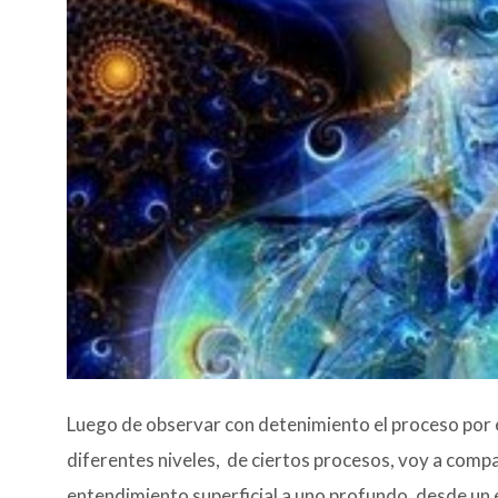
Luego de observar con detenimiento el proceso por e
diferentes niveles, de ciertos procesos, voy a compa
entendimiento superficial a uno profundo, desde un 