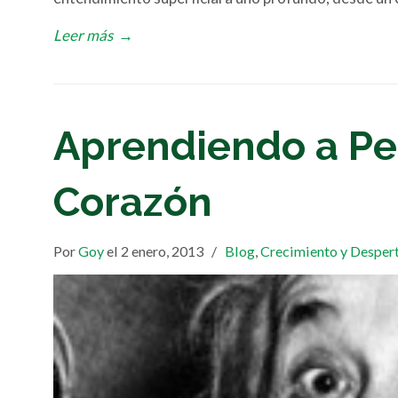
Leer más
→
Aprendiendo a Pe
Corazón
Por
Goy
el 2 enero, 2013
/
Blog
,
Crecimiento y Desper