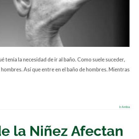
é tenía la necesidad de ir al baño. Como suele suceder,
e hombres. Así que entre en el baño de hombres. Mientras
Ir Arriba
e la Niñez Afectan