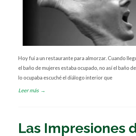
Hoy fui a un restaurante para almorzar. Cuando llegu
el baño de mujeres estaba ocupado, no así el baño d
lo ocupaba escuché el diálogo interior que
Leer más
→
Las Impresiones d