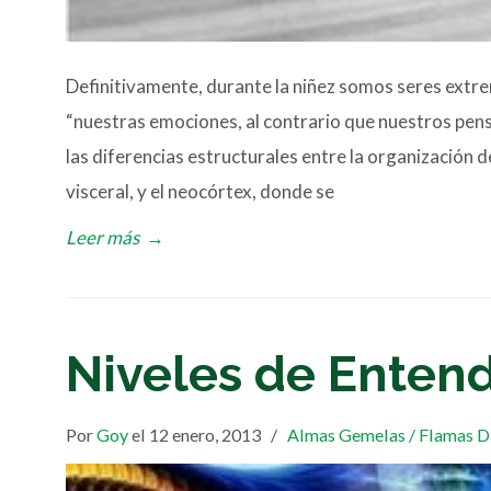
Definitivamente, durante la niñez somos seres extr
“nuestras emociones, al contrario que nuestros pen
las diferencias estructurales entre la organización 
visceral, y el neocórtex, donde se
Leer más
→
Niveles de Enten
Por
Goy
el 12 enero, 2013
/
Almas Gemelas / Flamas D