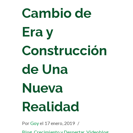
Cambio de
Era y
Construcción
de Una
Nueva
Realidad
Por
Goy
el 17 enero, 2019
/
Blog
,
Crecimiento y Despertar
,
Videoblog