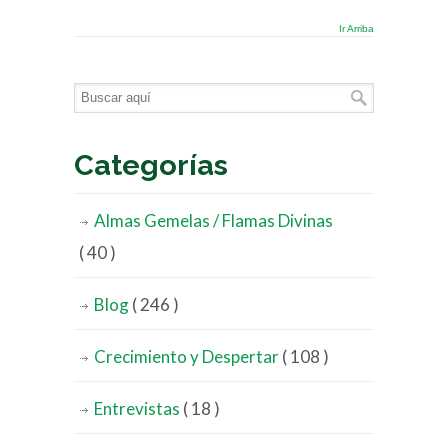
Ir Arriba
Categorías
Almas Gemelas / Flamas Divinas
( 40 )
Blog
( 246 )
Crecimiento y Despertar
( 108 )
Entrevistas
( 18 )