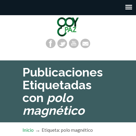
Publicaciones
Etiquetadas
con
polo
magnético
→
Inicio
Etiqueta: polo magnético