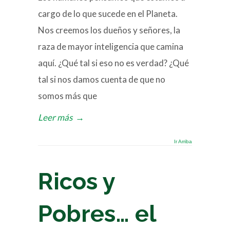
cargo de lo que sucede en el Planeta.
Nos creemos los dueños y señores, la
raza de mayor inteligencia que camina
aquí. ¿Qué tal si eso no es verdad? ¿Qué
tal si nos damos cuenta de que no
somos más que
Leer más
→
Ir Arriba
Ricos y
Pobres… el