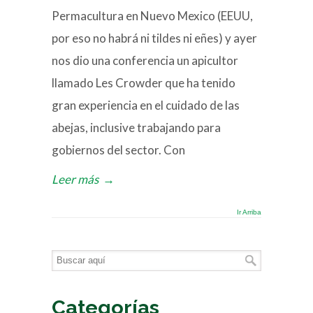
Permacultura en Nuevo Mexico (EEUU,
por eso no habrá ni tildes ni eñes) y ayer
nos dio una conferencia un apicultor
llamado Les Crowder que ha tenido
gran experiencia en el cuidado de las
abejas, inclusive trabajando para
gobiernos del sector. Con
Leer más
→
Ir Arriba
Categorías