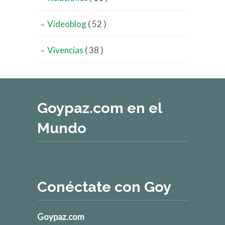
Videoblog
( 52 )
Vivencias
( 38 )
Goypaz.com en el
Mundo
Conéctate con Goy
Goypaz.com