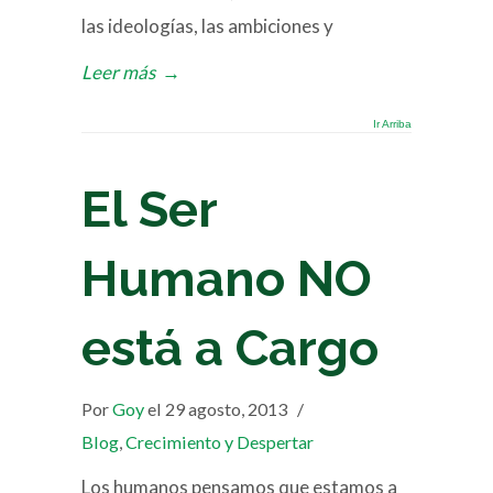
las ideologías, las ambiciones y
Leer más
→
Ir Arriba
El Ser
Humano NO
está a Cargo
Por
Goy
el 29 agosto, 2013
/
Blog
,
Crecimiento y Despertar
Los humanos pensamos que estamos a