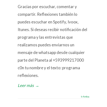
Gracias por escuchar, comentar y
compartir. Reflexiones también lo
puedes escuchar en Spotify, Ivoox,
Itunes. Si deseas recibir notificación del
programa y las entrevistas que
realizamos puedes enviarnos un
mensaje de whatsapp desde cualquier
parte del Planeta al +593999217000
c0n tu nombre y el texto: programa
reflexiones.
Leer más
→
Ir Arriba