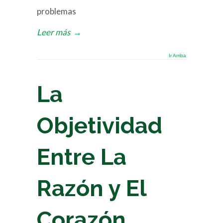
problemas
Leer más
→
Ir Arriba
La
Objetividad
Entre La
Razón y El
Corazón