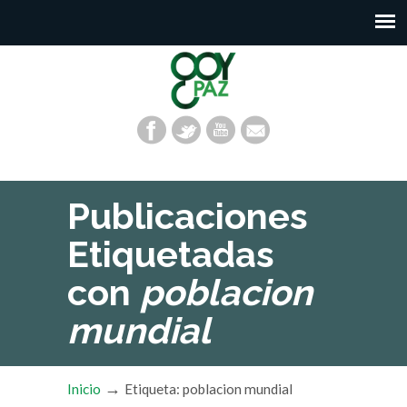
Publicaciones
Etiquetadas
con
poblacion
mundial
→
Inicio
Etiqueta: poblacion mundial