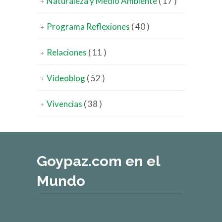
Naturaleza y Medio Ambiente
( 17 )
Programa Reflexiones
( 40 )
Relaciones
( 11 )
Videoblog
( 52 )
Vivencias
( 38 )
Goypaz.com en el
Mundo