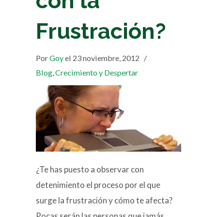
con la
Frustración?
Por
Goy
el 23 noviembre, 2012
/
Blog
,
Crecimiento y Despertar
¿Te has puesto a observar con
detenimiento el proceso por el que
surge la frustración y cómo te afecta?
Pocas serán las personas que jamás