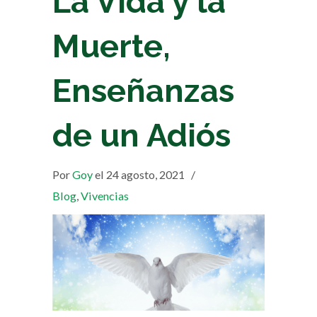
La Vida y la
Muerte,
Enseñanzas
de un Adiós
Por
Goy
el 24 agosto, 2021
/
Blog
,
Vivencias