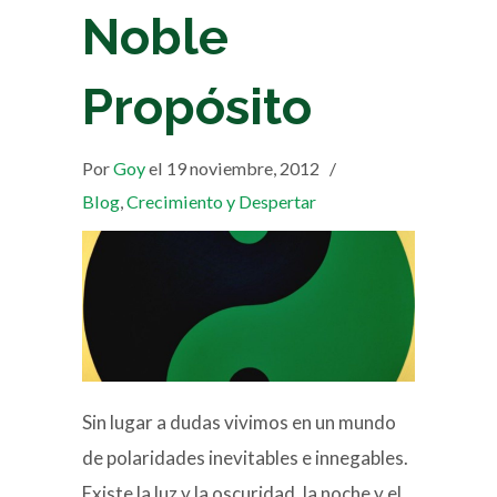
Noble
Propósito
Por
Goy
el 19 noviembre, 2012
/
Blog
,
Crecimiento y Despertar
Sin lugar a dudas vivimos en un mundo
de polaridades inevitables e innegables.
Existe la luz y la oscuridad, la noche y el