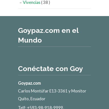
Vivencias
( 38 )
Goypaz.com en el
Mundo
Conéctate con Goy
Goypaz.com
Carlos Montúfar E13-3361 y Monitor
Quito, Ecuador
Telf: +593-98-918-9999.