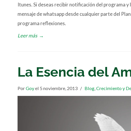
Itunes. Si deseas recibir notificación del programa 
mensaje de whatsapp desde cualquier parte del Pla
programa reflexiones.
Leer más
→
La Esencia del Am
Por
Goy
el 5 noviembre, 2013
/
Blog
,
Crecimiento y D