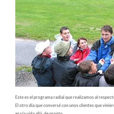
Este es el programa radial que realizamos al respecto
El otro día que conversé con unos clientes que vini
era la vida allá, de pronto,