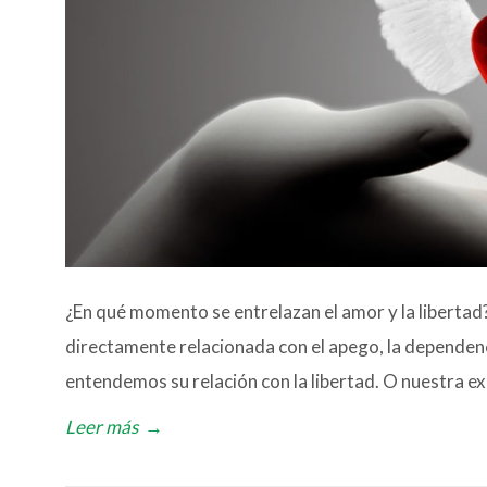
¿En qué momento se entrelazan el amor y la libertad?
directamente relacionada con el apego, la dependencia,
entendemos su relación con la libertad. O nuestra ex
Leer más
→