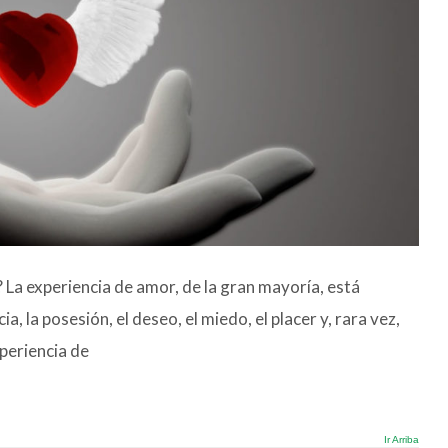
 La experiencia de amor, de la gran mayoría, está
 la posesión, el deseo, el miedo, el placer y, rara vez,
periencia de
Ir Arriba