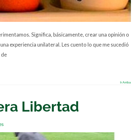
perimentamos. Significa, básicamente, crear una opinión o
 una experiencia unilateral. Les cuento lo que me sucedió
o de
Ir Arriba
era Libertad
es