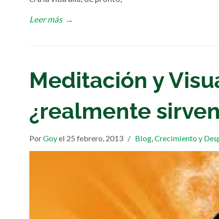
Leer más
→
Meditación y Visu
¿realmente sirve
Por
Goy
el 25 febrero, 2013
/
Blog
,
Crecimiento y Des