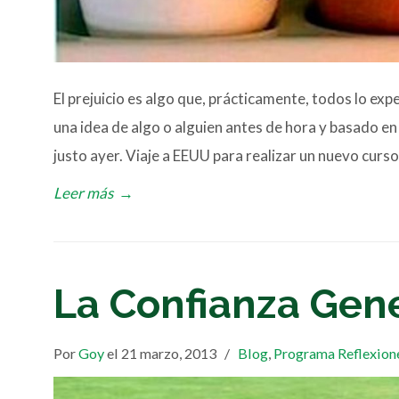
El prejuicio es algo que, prácticamente, todos lo ex
una idea de algo o alguien antes de hora y basado en
justo ayer. Viaje a EEUU para realizar un nuevo curs
Leer más
→
La Confianza Gen
Por
Goy
el 21 marzo, 2013
/
Blog
,
Programa Reflexion