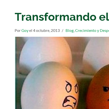
Transformando el 
Por
Goy
el 4 octubre, 2013
/
Blog
,
Crecimiento y Desp