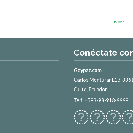
Ir Arriba
Conéctate co
Goypaz.com
Carlos Montúfar E13-3361
Quito, Ecuador
Telf: +593-98-918-9999.