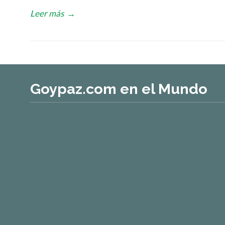
Leer más
→
Goypaz.com en el Mundo