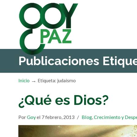
Publicaciones Etiq
→
Inicio
Etiqueta: judaismo
¿Qué es Dios?
Por
Goy
el 7 febrero, 2013
/
Blog
,
Crecimiento y Desp