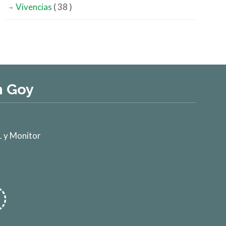
Vivencias
( 38 )
n Goy
 y Monitor