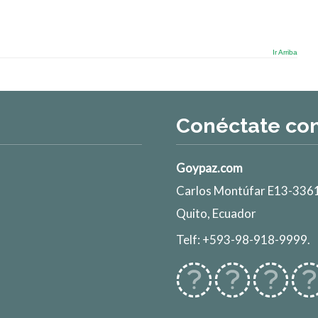
Ir Arriba
Conéctate co
Goypaz.com
Carlos Montúfar E13-3361
Quito, Ecuador
Telf: +593-98-918-9999.