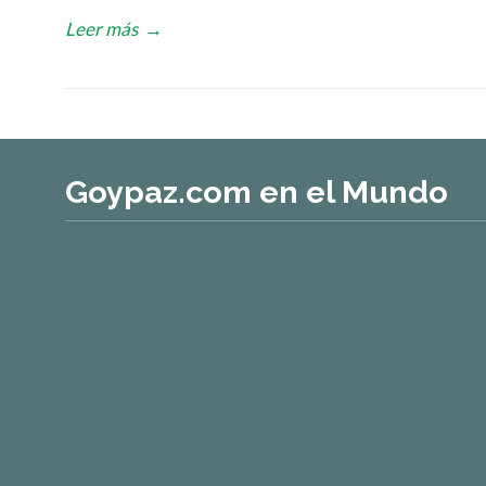
Leer más
→
Goypaz.com en el Mundo