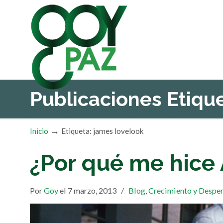
Publicaciones Etiq
→
Inicio
Etiqueta: james lovelook
¿Por qué me hice
Por
Goy
el 7 marzo, 2013
/
Blog
,
Crecimiento y Desper