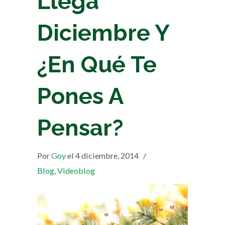
Llega
Diciembre Y
¿En Qué Te
Pones A
Pensar?
Por
Goy
el 4 diciembre, 2014
/
Blog
,
Videoblog