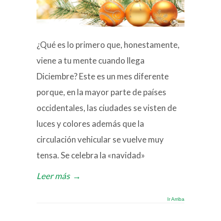
¿Qué es lo primero que, honestamente,
viene a tu mente cuando llega
Diciembre? Este es un mes diferente
porque, en la mayor parte de países
occidentales, las ciudades se visten de
luces y colores además que la
circulación vehicular se vuelve muy
tensa. Se celebra la «navidad»
Leer más
→
Ir Arriba