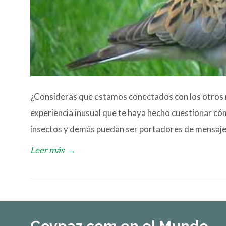
¿Consideras que estamos conectados con los otros r
experiencia inusual que te haya hecho cuestionar có
insectos y demás puedan ser portadores de mensajes
Leer más
→