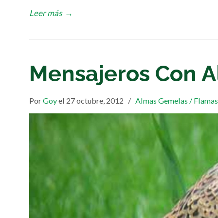
Leer más
→
Mensajeros Con A
Por
Goy
el 27 octubre, 2012
/
Almas Gemelas / Flamas