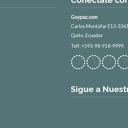
Conéctate co
Goypaz.com
Carlos Montúfar E13-3361
Quito, Ecuador
Telf: +593-98-918-9999.
Sigue a Nuest