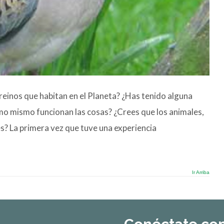
einos que habitan en el Planeta? ¿Has tenido alguna
mo mismo funcionan las cosas? ¿Crees que los animales,
? La primera vez que tuve una experiencia
Ir Arriba