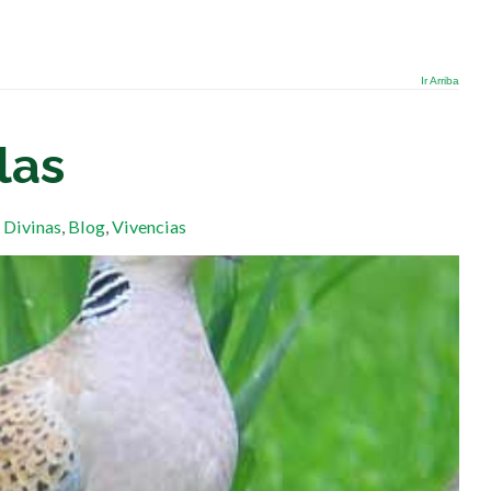
Ir Arriba
las
 Divinas
,
Blog
,
Vivencias