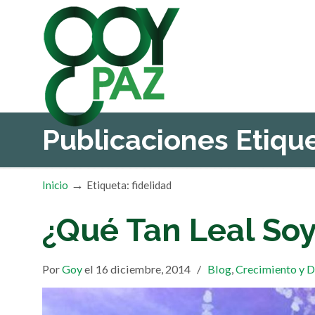
Publicaciones Etiq
→
Inicio
Etiqueta: fidelidad
¿Qué Tan Leal So
Por
Goy
el 16 diciembre, 2014
/
Blog
,
Crecimiento y D