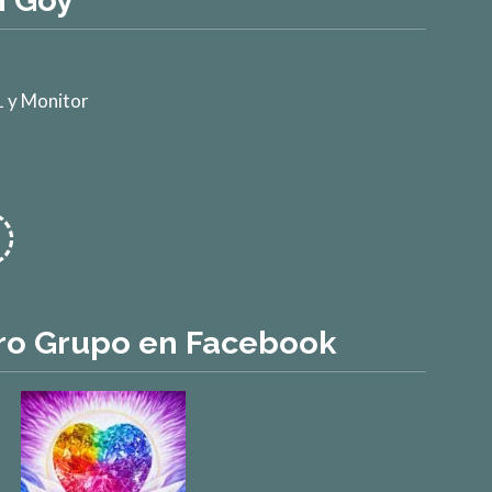
n Goy
 y Monitor
ro Grupo en Facebook