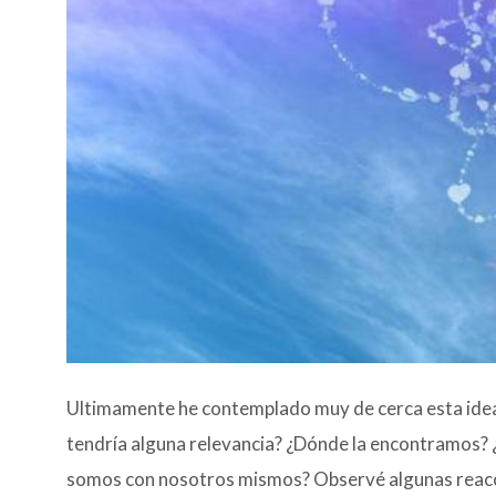
Ultimamente he contemplado muy de cerca esta idea d
tendría alguna relevancia? ¿Dónde la encontramos? 
somos con nosotros mismos? Observé algunas reacci