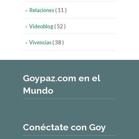
Relaciones
( 11 )
Videoblog
( 52 )
Vivencias
( 38 )
Goypaz.com en el
Mundo
Conéctate con Goy