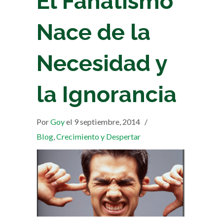
El Fanatismo
Nace de la
Necesidad y
la Ignorancia
Por
Goy
el 9 septiembre, 2014
/
Blog
,
Crecimiento y Despertar