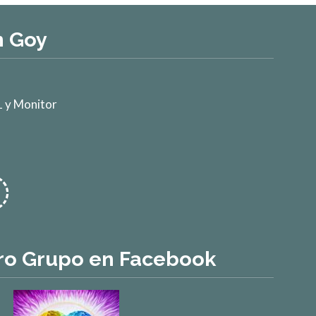
n Goy
 y Monitor
ro Grupo en Facebook