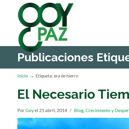
Publicaciones Etiq
→
Inicio
Etiqueta: era de hierro
El Necesario Tiem
Por
Goy
el 21 abril, 2014
/
Blog
,
Crecimiento y Desper