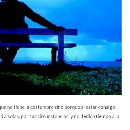
que no tiene la costumbre sino porque al estar consigo
a solas, por sus circunstancias, y no dedica tiempo a la