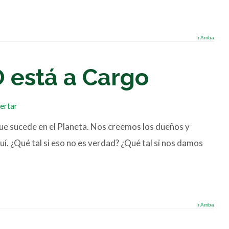
Ir Arriba
 está a Cargo
ertar
e sucede en el Planeta. Nos creemos los dueños y
uí. ¿Qué tal si eso no es verdad? ¿Qué tal si nos damos
Ir Arriba