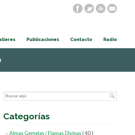
alleres
Publicaciones
Contacto
Radio
o
Categorías
Almas Gemelas / Flamas Divinas
( 40 )