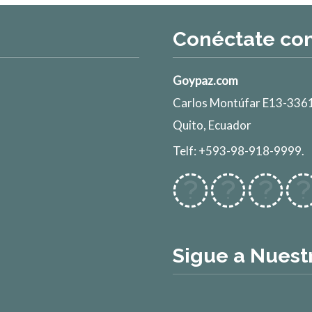
Conéctate co
Goypaz.com
Carlos Montúfar E13-3361
Quito, Ecuador
Telf: +593-98-918-9999.
Sigue a Nuest