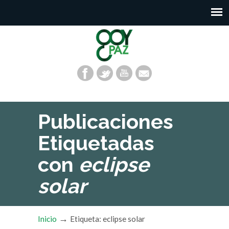
Publicaciones
Etiquetadas
con
eclipse
solar
→
Inicio
Etiqueta: eclipse solar