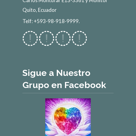
Carlos Montúfar E13-3361 y Monitor
Quito, Ecuador
Telf: +593-98-918-9999.
Sigue a Nuestro
Grupo en Facebook