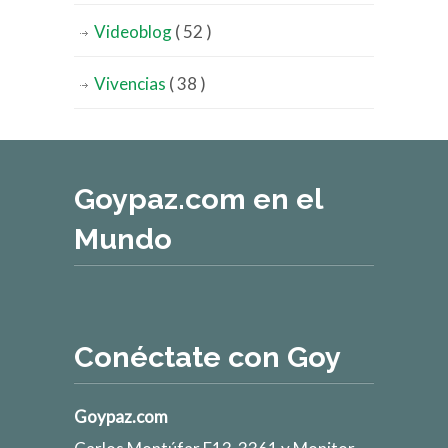
Videoblog
( 52 )
Vivencias
( 38 )
Goypaz.com en el
Mundo
Conéctate con Goy
Goypaz.com