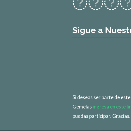
Sigue a Nuest
Si deseas ser parte de est
Gemelas
ingresa en este li
puedas participar. Gracias.