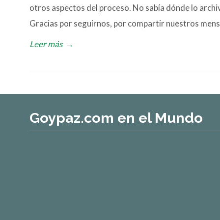
otros aspectos del proceso. No sabía dónde lo archiv
Gracias por seguirnos, por compartir nuestros mensa
Leer más
→
Goypaz.com en el Mundo