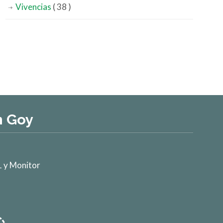
Vivencias
( 38 )
n Goy
 y Monitor