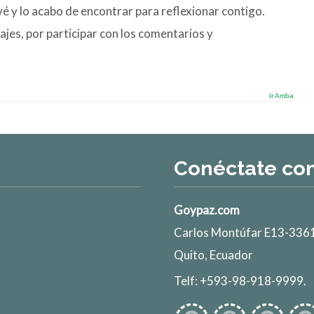
é y lo acabo de encontrar para reflexionar contigo.
jes, por participar con los comentarios y
Ir Arriba
Conéctate co
Goypaz.com
Carlos Montúfar E13-3361
Quito, Ecuador
Telf: +593-98-918-9999.