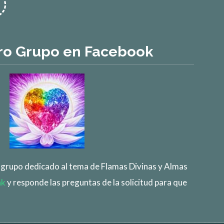
ro Grupo en Facebook
e grupo dedicado al tema de Flamas Divinas y Almas
nk
y responde las preguntas de la solicitud para que