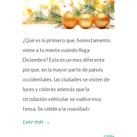
¿Qué es lo primero que, honestamente,
viene a tu mente cuando llega
Diciembre? Este es un mes diferente
porque, en la mayor parte de países
occidentales, las ciudades se visten de
luces y colores además que la
circulación vehicular se vuelve muy
tensa. Se celebra la «navidad»
Leer más
→
Ir Arriba