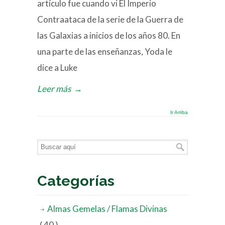
artículo fue cuando vi El Imperio
Contraataca de la serie de la Guerra de
las Galaxias a inicios de los años 80. En
una parte de las enseñanzas, Yoda le
dice a Luke
Leer más
→
Ir Arriba
Categorías
Almas Gemelas / Flamas Divinas
( 40 )