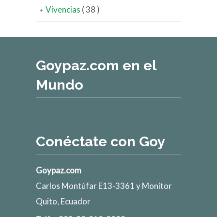
Vivencias
( 38 )
Goypaz.com en el
Mundo
Conéctate con Goy
Goypaz.com
Carlos Montúfar E13-3361 y Monitor
Quito, Ecuador