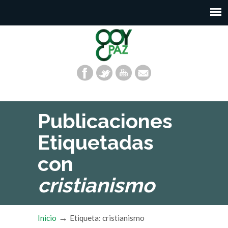
Publicaciones
Etiquetadas
con
cristianismo
→
Inicio
Etiqueta: cristianismo