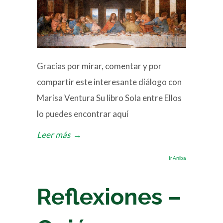
Gracias por mirar, comentar y por
compartir este interesante diálogo con
Marisa Ventura Su libro Sola entre Ellos
lo puedes encontrar aquí
Leer más
→
Ir Arriba
Reflexiones –