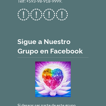
Telf: +593-98-918-9999.
Sigue a Nuestro
Grupo en Facebook
Si deseas ser parte de este grupo