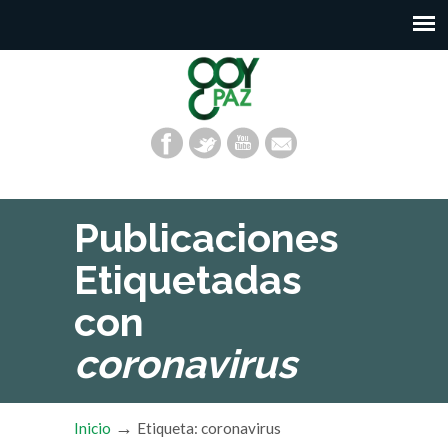
Publicaciones
Etiquetadas
con
coronavirus
→
Inicio
Etiqueta: coronavirus