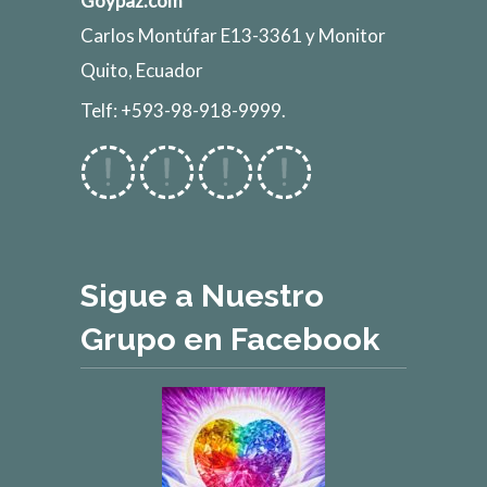
Goypaz.com
Carlos Montúfar E13-3361 y Monitor
Quito, Ecuador
Telf: +593-98-918-9999.
Sigue a Nuestro
Grupo en Facebook