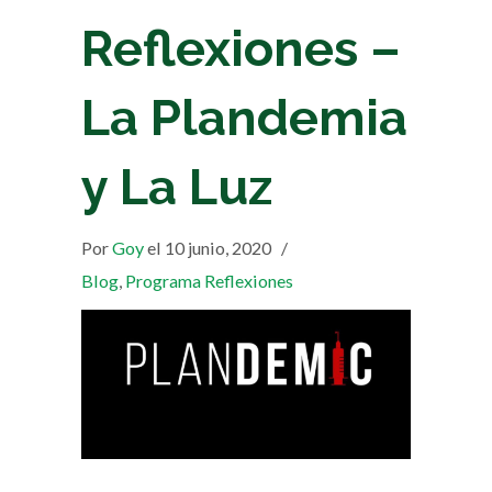
Reflexiones –
La Plandemia
y La Luz
Por
Goy
el 10 junio, 2020
/
Blog
,
Programa Reflexiones