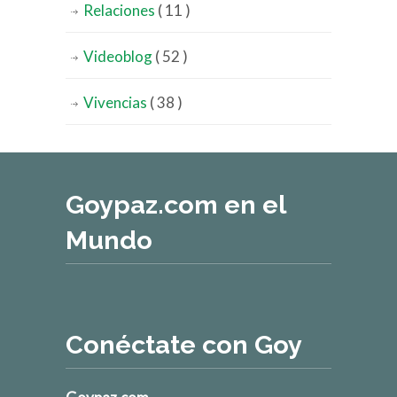
Relaciones
( 11 )
Videoblog
( 52 )
Vivencias
( 38 )
Goypaz.com en el
Mundo
Conéctate con Goy