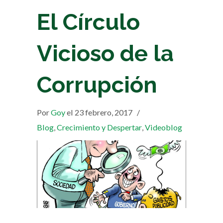
El Círculo
Vicioso de la
Corrupción
Por
Goy
el 23 febrero, 2017
/
Blog
,
Crecimiento y Despertar
,
Videoblog