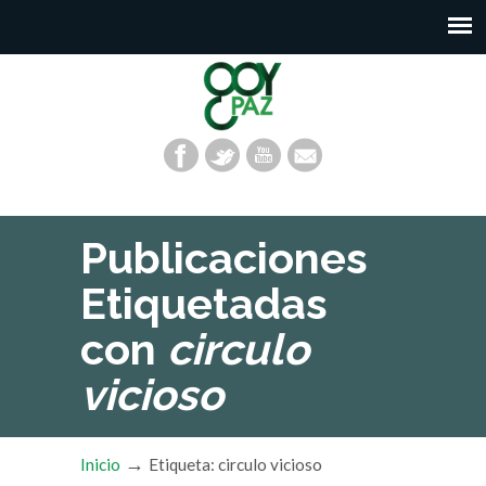
Publicaciones
Etiquetadas
con
circulo
vicioso
→
Inicio
Etiqueta: circulo vicioso