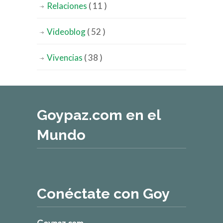
Relaciones
( 11 )
Videoblog
( 52 )
Vivencias
( 38 )
Goypaz.com en el
Mundo
Conéctate con Goy