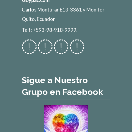
Goypaz.com
Carlos Montúfar E13-3361 y Monitor
Quito, Ecuador
Telf: +593-98-918-9999.
Sigue a Nuestro
Grupo en Facebook