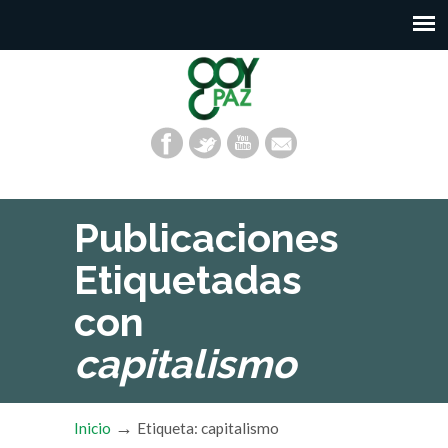
Publicaciones
Etiquetadas
con
capitalismo
→
Inicio
Etiqueta: capitalismo