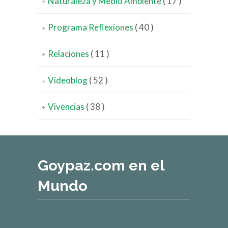
Naturaleza y Medio Ambiente
( 17 )
Programa Reflexiones
( 40 )
Relaciones
( 11 )
Videoblog
( 52 )
Vivencias
( 38 )
Goypaz.com en el
Mundo