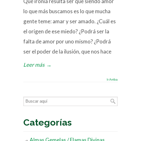
Qué ironía resulta ser que siendo amor
lo que más buscamos es lo que mucha
gente teme: amar y ser amado. ¿Cuál es
el origen de ese miedo? ¿Podrá ser la
falta de amor por uno mismo? ¿Podrá
ser el poder de la ilusión, que nos hace
Leer más
→
Ir Arriba
Categorías
Almas Gemelas / Flamas Divinas