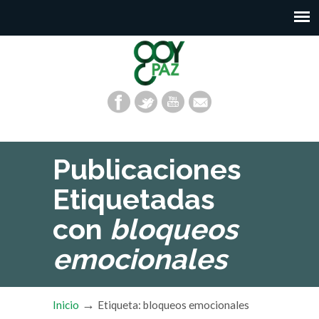
Publicaciones
Etiquetadas
con
bloqueos
emocionales
→
Inicio
Etiqueta: bloqueos emocionales