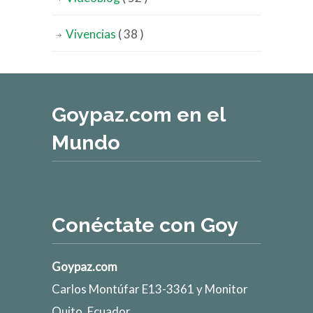
Vivencias
( 38 )
Goypaz.com en el
Mundo
Conéctate con Goy
Goypaz.com
Carlos Montúfar E13-3361 y Monitor
Quito, Ecuador