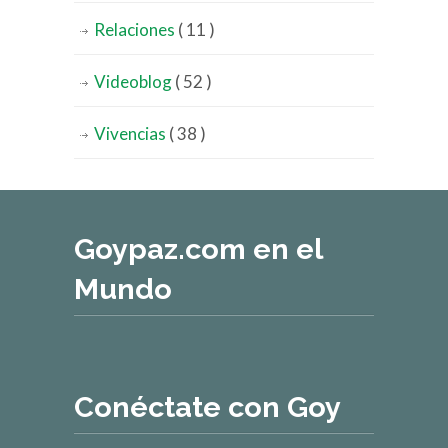
Relaciones
( 11 )
Videoblog
( 52 )
Vivencias
( 38 )
Goypaz.com en el
Mundo
Conéctate con Goy