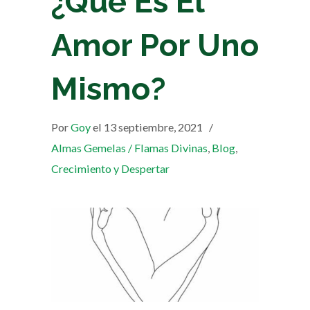
¿Qué Es El
Amor Por Uno
Mismo?
Por
Goy
el 13 septiembre, 2021
/
Almas Gemelas / Flamas Divinas
,
Blog
,
Crecimiento y Despertar