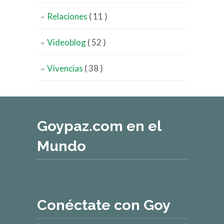
Relaciones
( 11 )
Videoblog
( 52 )
Vivencias
( 38 )
Goypaz.com en el
Mundo
Conéctate con Goy