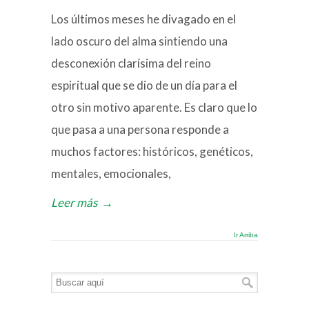
Los últimos meses he divagado en el
lado oscuro del alma sintiendo una
desconexión clarísima del reino
espiritual que se dio de un día para el
otro sin motivo aparente. Es claro que lo
que pasa a una persona responde a
muchos factores: históricos, genéticos,
mentales, emocionales,
Leer más
→
Ir Arriba