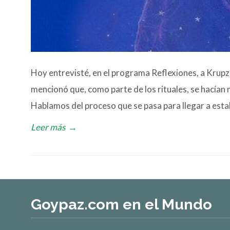
Hoy entrevisté, en el programa Reflexiones, a Krupzk
mencionó que, como parte de los rituales, se hacían
Hablamos del proceso que se pasa para llegar a estab
Leer más
→
Goypaz.com en el Mundo