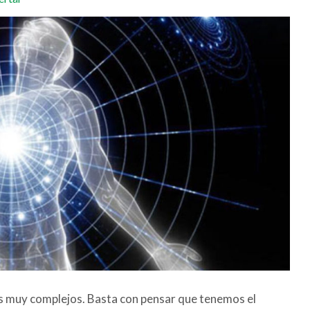
s muy complejos. Basta con pensar que tenemos el