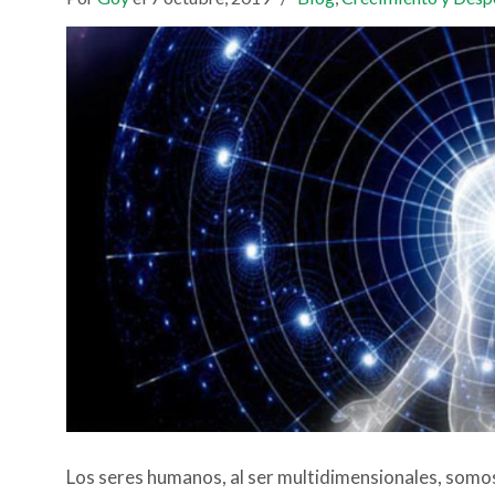
Los seres humanos, al ser multidimensionales, somo