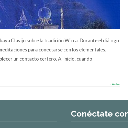
aya Clavijo sobre la tradición Wicca. Durante el diálogo
 meditaciones para conectarse con los elementales.
lecer un contacto certero. Al inicio, cuando
Ir Arriba
Conéctate co