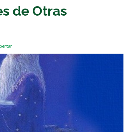
s de Otras
pertar