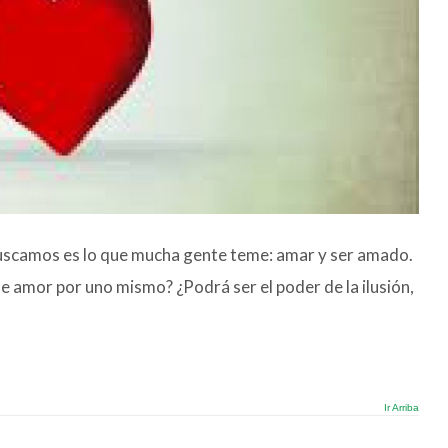
buscamos es lo que mucha gente teme: amar y ser amado.
de amor por uno mismo? ¿Podrá ser el poder de la ilusión,
Ir Arriba