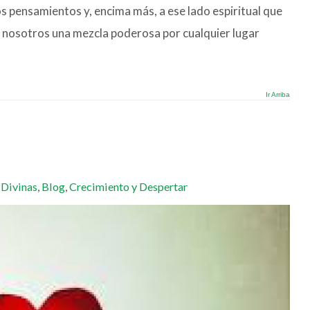
s pensamientos y, encima más, a ese lado espiritual que
de nosotros una mezcla poderosa por cualquier lugar
Ir Arriba
 Divinas
,
Blog
,
Crecimiento y Despertar