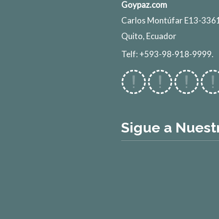
Goypaz.com
Carlos Montúfar E13-3361
Quito, Ecuador
Telf: +593-98-918-9999.
Sigue a Nuest