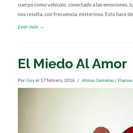
cuerpo como vehículo, conectado a las emociones, lo
nos resulta, con frecuencia, misterioso. Esto hace 
Leer más
→
El Miedo Al Amor
Por
Goy
el 17 febrero, 2016
/
Almas Gemelas / Flamas